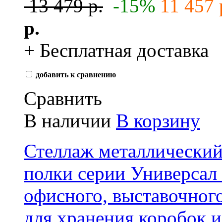
13 479 р.
-15%
11 457 
р.
+ Бесплатная доставка
добавить к сравнению
Сравнить
В наличии
В корзину
Стеллаж металлически
полки серии Универсал 
офисного, выставочног
для хранения коробок и