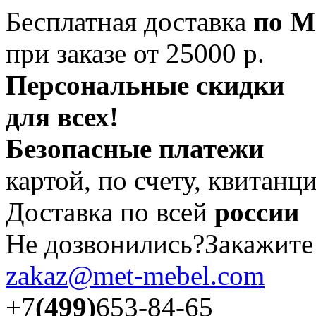
Бесплатная доставка
по М
при заказе от 25000 р.
Персональные скидки
для всех!
Безопасные платежи
картой, по счету, квитанц
Доставка по всей
россии
Не дозвонились?Закажит
zakaz@met-mebel.com
+7
(499)
653-84-65