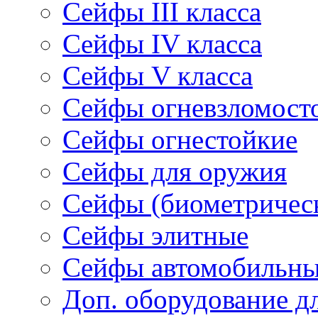
Сейфы III класса
Сейфы IV класса
Сейфы V класса
Сейфы огневзломост
Сейфы огнестойкие
Сейфы для оружия
Сейфы (биометричес
Сейфы элитные
Cейфы автомобильн
Доп. оборудование д