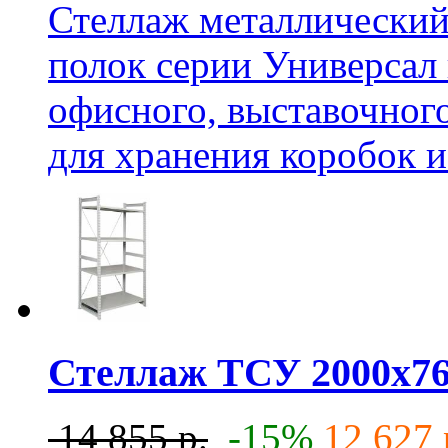
Стеллаж металлически
полок серии Универсал 
офисного, выставочног
для хранения коробок и
Стеллаж ТСУ 2000x76
14 855 р.
-15%
12 627 