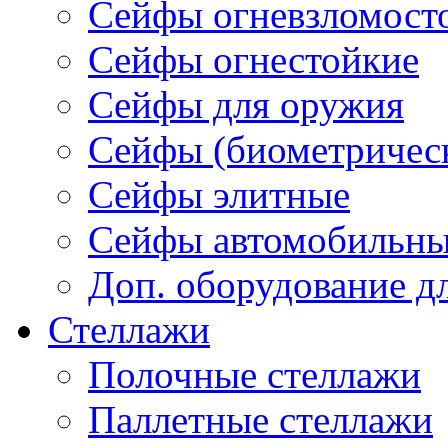
Сейфы огневзломост
Сейфы огнестойкие
Сейфы для оружия
Сейфы (биометричес
Сейфы элитные
Cейфы автомобильн
Доп. оборудование д
Стеллажи
Полочные стеллажи
Паллетные стеллажи