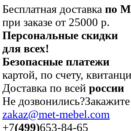
Бесплатная доставка
по М
при заказе от 25000 р.
Персональные скидки
для всех!
Безопасные платежи
картой, по счету, квитанц
Доставка по всей
россии
Не дозвонились?Закажит
zakaz@met-mebel.com
+7
(499)
653-84-65