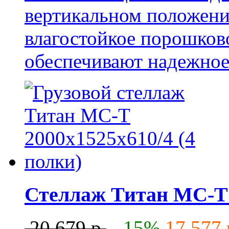
вертикальном положени
влагостойкое порошков
обеспечивают надежное 
Стеллаж Титан МС-Т 2
20 679 р.
-15%
17 577 