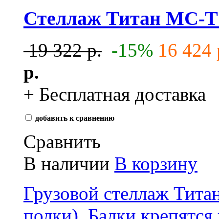
Стеллаж Титан МС-Т 2
19 322 р.
-15%
16 424 
р.
+ Бесплатная доставка
добавить к сравнению
Сравнить
В наличии
В корзину
Грузовой стеллаж Тита
полки) . Балки крепятс