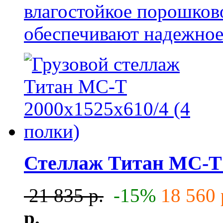
влагостойкое порошков
обеспечивают надежное 
Стеллаж Титан МС-Т 2
21 835 р.
-15%
18 560 
р.