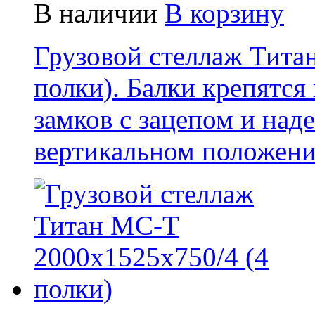
В наличии
В корзину
Грузовой стеллаж Тита
полки) . Балки крепятс
замков с зацепом и над
вертикальном положени