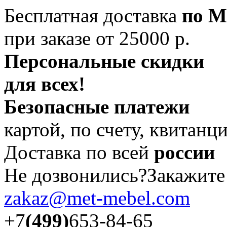
Бесплатная доставка
по М
при заказе от 25000 р.
Персональные скидки
для всех!
Безопасные платежи
картой, по счету, квитанц
Доставка по всей
россии
Не дозвонились?Закажит
zakaz@met-mebel.com
+7
(499)
653-84-65