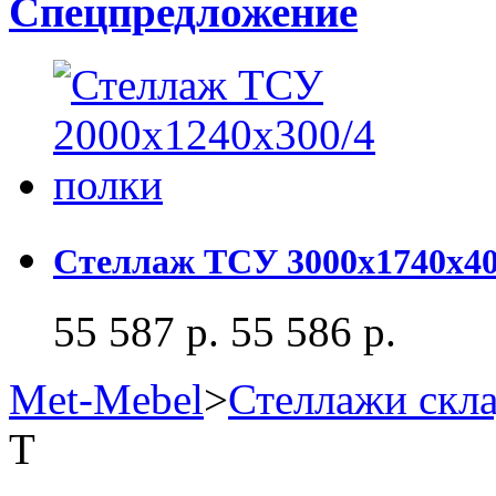
Спецпредложение
Стеллаж ТСУ 3000x1740x40
55 587 р.
55 586 р.
Met-Mebel
>
Стеллажи скл
Т