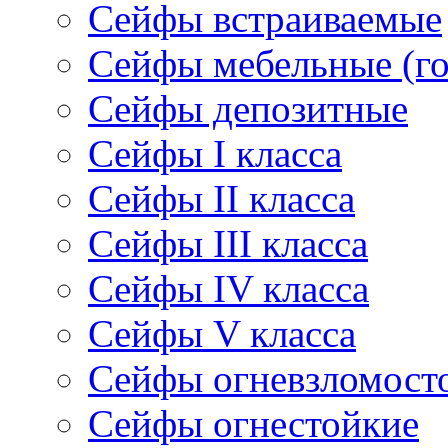
Сейфы встраиваемые
Сейфы мебельные (г
Сейфы депозитные
Cейфы I класса
Сейфы II класса
Сейфы III класса
Сейфы IV класса
Сейфы V класса
Сейфы огневзломост
Сейфы огнестойкие