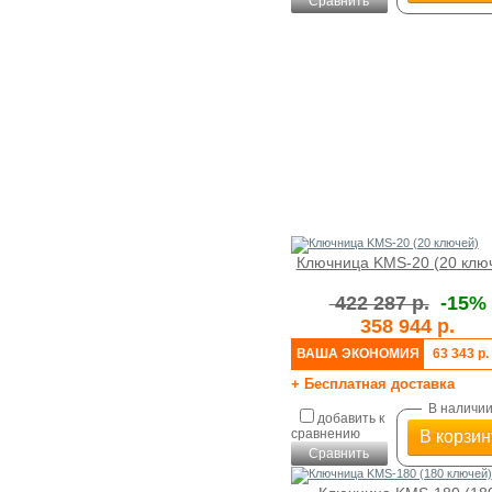
Сравнить
Ключница KMS-20 (20 клю
422 287 р.
-15%
358 944 р.
ВАША ЭКОНОМИЯ
63 343 р.
+ Бесплатная доставка
В наличи
добавить к
сравнению
В корзин
Сравнить