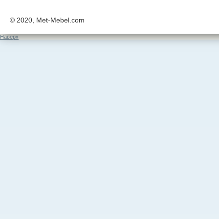
© 2020, Met-Mebel.com
Наверх