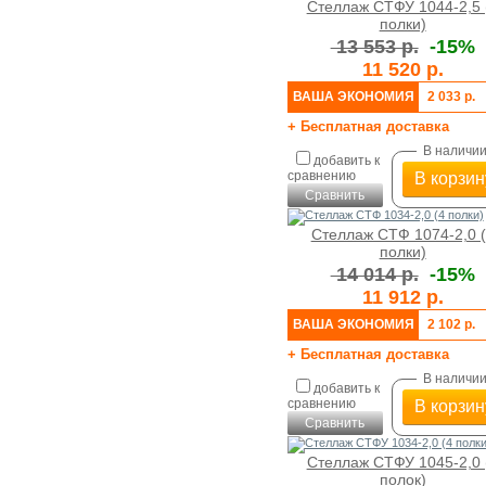
Стеллаж СТФУ 1044-2,5 
полки)
13 553 р.
-15%
11 520 р.
ВАША ЭКОНОМИЯ
2 033 р.
+ Бесплатная доставка
В наличи
добавить к
сравнению
В корзин
Сравнить
Стеллаж СТФ 1074-2,0 
полки)
14 014 р.
-15%
11 912 р.
ВАША ЭКОНОМИЯ
2 102 р.
+ Бесплатная доставка
В наличи
добавить к
сравнению
В корзин
Сравнить
Стеллаж СТФУ 1045-2,0 
полок)