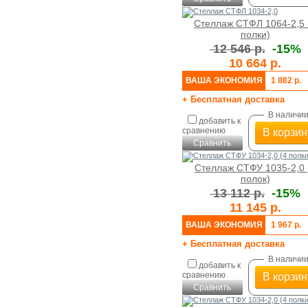
Стеллаж СТФЛ 1064-2,5 
полки)
12 546 р.
-15%
10 664 р.
ВАША ЭКОНОМИЯ
1 882 р.
+ Бесплатная доставка
В наличи
добавить к
сравнению
В корзин
Сравнить
Стеллаж СТФУ 1035-2,0 
полок)
13 112 р.
-15%
11 145 р.
ВАША ЭКОНОМИЯ
1 967 р.
+ Бесплатная доставка
В наличи
добавить к
сравнению
В корзин
Сравнить