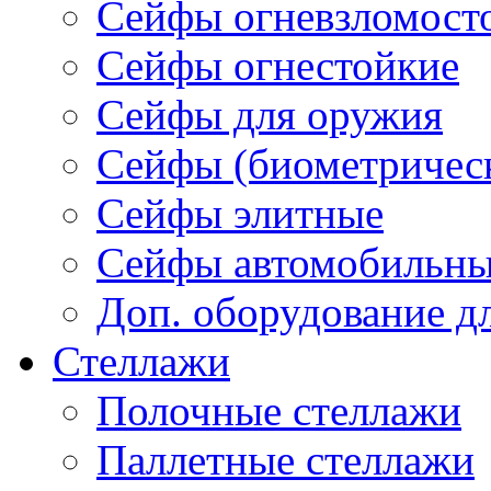
Сейфы огневзломост
Сейфы огнестойкие
Сейфы для оружия
Сейфы (биометричес
Сейфы элитные
Cейфы автомобильн
Доп. оборудование д
Стеллажи
Полочные стеллажи
Паллетные стеллажи