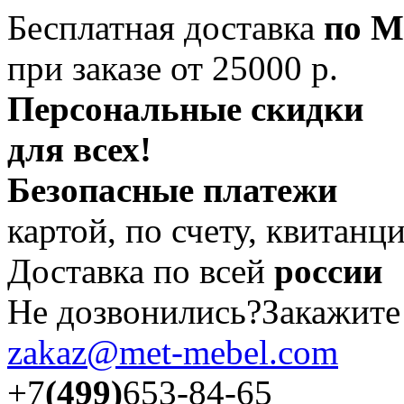
Бесплатная доставка
по М
при заказе от 25000 р.
Персональные скидки
для всех!
Безопасные платежи
картой, по счету, квитанц
Доставка по всей
россии
Не дозвонились?Закажит
zakaz@met-mebel.com
+7
(499)
653-84-65