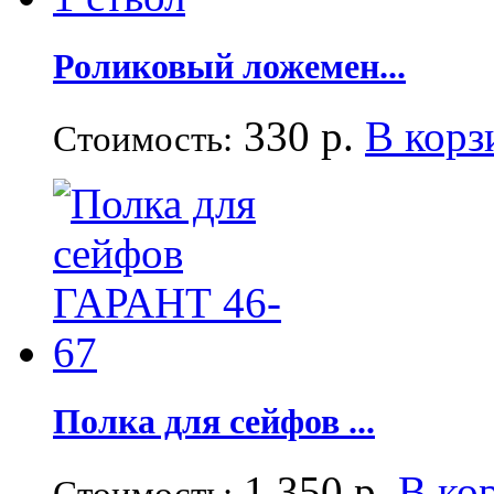
Роликовый ложемен...
330 р.
В корз
Стоимость:
Полка для сейфов ...
1 350 р.
В ко