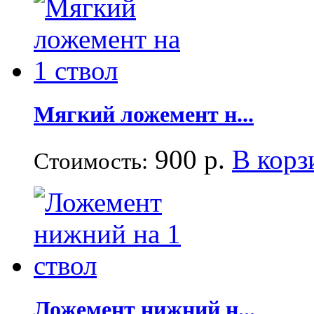
Мягкий ложемент н...
900 р.
В корз
Стоимость:
Ложемент нижний н...