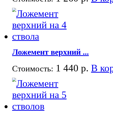
Ложемент верхний ...
1 440 р.
В ко
Стоимость: