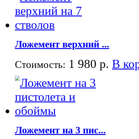
Ложемент верхний ...
1 980 р.
В ко
Стоимость:
Ложемент на 3 пис...