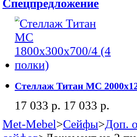
Спецпредложение
Стеллаж Титан MC 2000x120
17 033 р.
17 033 р.
Met-Mebel
>
Сейфы
>
Доп. 