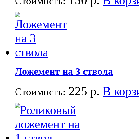
150 р.
В корз
Стоимость:
Ложемент на 3 ствола
225 р.
В корз
Стоимость: