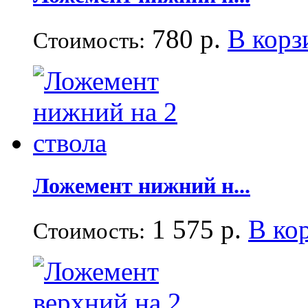
780 р.
В корз
Стоимость:
Ложемент нижний н...
1 575 р.
В ко
Стоимость: