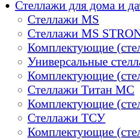
Стеллажи для дома и д
Стеллажи MS
Стеллажи MS STRO
Комплектующие (стел
Универсальные стел
Комплектующие (сте
Стеллажи Титан МС
Комплектующие (сте
Стеллажи ТСУ
Комплектующие (сте