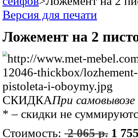
сейфов
>
Ложемент на 2 пи
Версия для печати
Ложемент на 2 пист
СКИДКА
При самовывозе
* – скидки не суммируютс
Стоимость:
2 065 р.
1 755